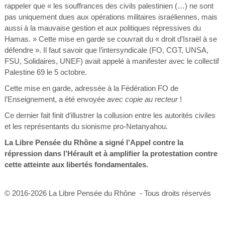
rappeler que « les souffrances des civils palestinien (…) ne sont
pas uniquement dues aux opérations militaires israéliennes, mais
aussi à la mauvaise gestion et aux politiques répressives du
Hamas. » Cette mise en garde se couvrait du « droit d’Israël à se
défendre ». Il faut savoir que l’intersyndicale (FO, CGT, UNSA,
FSU, Solidaires, UNEF) avait appelé à manifester avec le collectif
Palestine 69 le 5 octobre.
Cette mise en garde, adressée à la Fédération FO de
l’Enseignement, a été envoyée
avec copie au recteur
!
Ce dernier fait finit d’illustrer la collusion entre les autorités civiles
et les représentants du sionisme pro-Netanyahou.
La Libre Pensée du Rhône a signé l’Appel contre la
répression dans l’Hérault et à amplifier la protestation contre
cette atteinte aux libertés fondamentales.
© 2016-2026 La Libre Pensée du Rhône - Tous droits réservés