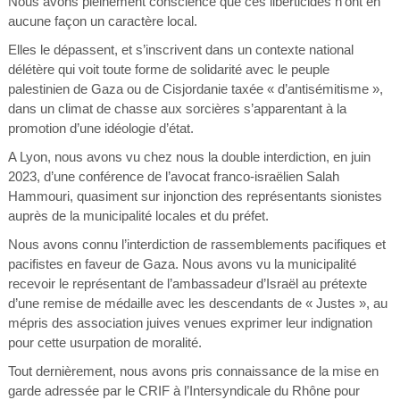
Nous avons pleinement conscience que ces liberticides n’ont en
aucune façon un caractère local.
Elles le dépassent, et s’inscrivent dans un contexte national
délétère qui voit toute forme de solidarité avec le peuple
palestinien de Gaza ou de Cisjordanie taxée « d’antisémitisme »,
dans un climat de chasse aux sorcières s’apparentant à la
promotion d’une idéologie d’état.
A Lyon, nous avons vu chez nous la double interdiction, en juin
2023, d’une conférence de l’avocat franco-israëlien Salah
Hammouri, quasiment sur injonction des représentants sionistes
auprès de la municipalité locales et du préfet.
Nous avons connu l’interdiction de rassemblements pacifiques et
pacifistes en faveur de Gaza. Nous avons vu la municipalité
recevoir le représentant de l’ambassadeur d’Israël au prétexte
d’une remise de médaille avec les descendants de « Justes », au
mépris des association juives venues exprimer leur indignation
pour cette usurpation de moralité.
Tout dernièrement, nous avons pris connaissance de la mise en
garde adressée par le CRIF à l’Intersyndicale du Rhône pour