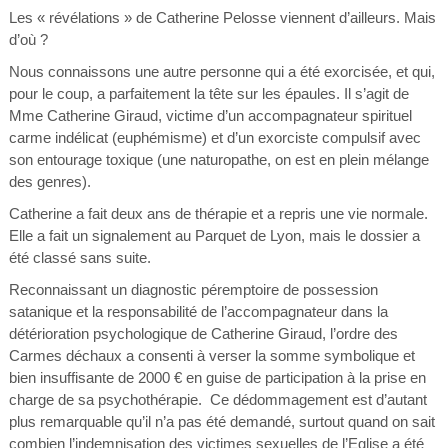
Les « révélations » de Catherine Pelosse viennent d’ailleurs. Mais
d’où ?
Nous connaissons une autre personne qui a été exorcisée, et qui,
pour le coup, a parfaitement la tête sur les épaules. Il s’agit de
Mme Catherine Giraud, victime d’un accompagnateur spirituel
carme indélicat (euphémisme) et d’un exorciste compulsif avec
son entourage toxique (une naturopathe, on est en plein mélange
des genres).
Catherine a fait deux ans de thérapie et a repris une vie normale.
Elle a fait un signalement au Parquet de Lyon, mais le dossier a
été classé sans suite.
Reconnaissant un diagnostic péremptoire de possession
satanique et la responsabilité de l’accompagnateur dans la
détérioration psychologique de Catherine Giraud, l’ordre des
Carmes déchaux a consenti à verser la somme symbolique et
bien insuffisante de 2000 € en guise de participation à la prise en
charge de sa psychothérapie. Ce dédommagement est d’autant
plus remarquable qu’il n’a pas été demandé, surtout quand on sait
combien l’indemnisation des victimes sexuelles de l’Eglise a été