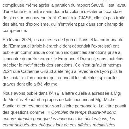
compliquée même après la parution du rapport Sauvé. Il est l’aveu
d’une faute et montre sans doute la volonté d’éviter un scandale
de plus sur un nouveau front. Quant à la CIASE, elle n’a pas traité
des affaires d’exorcisme, qui n’entraient pas dans son champ de
compétence.
En février 2024, les diocèses de Lyon et Paris et la communauté
de l’Emmanuel (triple hiérarchie dont dépendait l’exorciste) ont
publié un communiqué commun indiquant les sanctions prise à
l’encontre du prêtre exorciste Emmanuel Dumont, sans toutefois
préciser le motif précis des sanctions. Ce n’est qu’au printemps
2024 que Catherine Giraud a été reçu à l’évêché de Lyon puis la
destinataire d’un courrier qui reconnaît les atteintes spirituelles
graves dont elle a été victime.
Nous avons publié dans
l’An II
la lettre qu’elle a adressée à Mgr
de Moulins-Beaufort à propos de faits incriminant Mgr Michel
Santier et en revenant sur son histoire personnelle. La lettre posait
des questions comme : «
Combien de temps faudra-t-il donc
encore attendre pour que les annonces, les déclarations, les
communiqués des évêques lors de ces affaires médiatisées