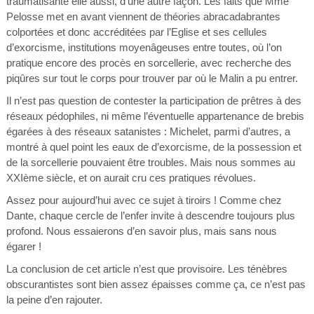
traumatisante elle aussi, d’une autre façon. Les faits que Mme
Pelosse met en avant viennent de théories abracadabrantes
colportées et donc accréditées par l’Eglise et ses cellules
d’exorcisme, institutions moyenâgeuses entre toutes, où l’on
pratique encore des procès en sorcellerie, avec recherche des
piqûres sur tout le corps pour trouver par où le Malin a pu entrer.
Il n’est pas question de contester la participation de prêtres à des
réseaux pédophiles, ni même l’éventuelle appartenance de brebis
égarées à des réseaux satanistes : Michelet, parmi d’autres, a
montré à quel point les eaux de d’exorcisme, de la possession et
de la sorcellerie pouvaient être troubles. Mais nous sommes au
XXIème siècle, et on aurait cru ces pratiques révolues.
Assez pour aujourd’hui avec ce sujet à tiroirs ! Comme chez
Dante, chaque cercle de l’enfer invite à descendre toujours plus
profond. Nous essaierons d’en savoir plus, mais sans nous
égarer !
La conclusion de cet article n’est que provisoire. Les ténèbres
obscurantistes sont bien assez épaisses comme ça, ce n’est pas
la peine d’en rajouter.