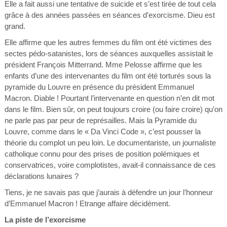
Elle a fait aussi une tentative de suicide et s’est tirée de tout cela
grâce à des années passées en séances d’exorcisme. Dieu est
grand.
Elle affirme que les autres femmes du film ont été victimes des
sectes pédo-satanistes, lors de séances auxquelles assistait le
président François Mitterrand. Mme Pelosse affirme que les
enfants d’une des intervenantes du film ont été torturés sous la
pyramide du Louvre en présence du président Emmanuel
Macron. Diable ! Pourtant l’intervenante en question n’en dit mot
dans le film. Bien sûr, on peut toujours croire (ou faire croire) qu’on
ne parle pas par peur de représailles. Mais la Pyramide du
Louvre, comme dans le « Da Vinci Code », c’est pousser la
théorie du complot un peu loin. Le documentariste, un journaliste
catholique connu pour des prises de position polémiques et
conservatrices, voire complotistes, avait-il connaissance de ces
déclarations lunaires ?
Tiens, je ne savais pas que j’aurais à défendre un jour l’honneur
d’Emmanuel Macron ! Etrange affaire décidément.
La piste de l’exorcisme