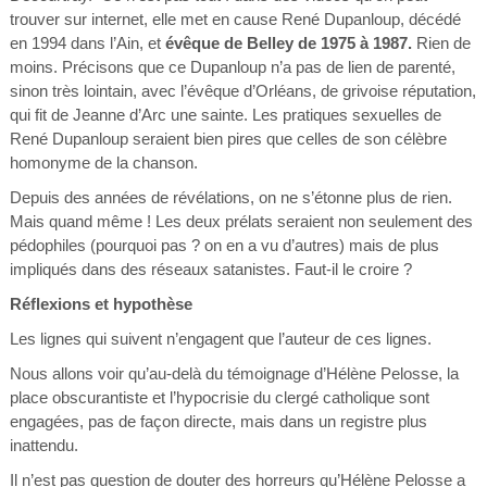
trouver sur internet, elle met en cause René Dupanloup, décédé
en 1994 dans l’Ain, et
évêque de Belley de 1975 à 1987.
Rien de
moins. Précisons que ce Dupanloup n’a pas de lien de parenté,
sinon très lointain, avec l’évêque d’Orléans, de grivoise réputation,
qui fit de Jeanne d’Arc une sainte. Les pratiques sexuelles de
René Dupanloup seraient bien pires que celles de son célèbre
homonyme de la chanson.
Depuis des années de révélations, on ne s’étonne plus de rien.
Mais quand même ! Les deux prélats seraient non seulement des
pédophiles (pourquoi pas ? on en a vu d’autres) mais de plus
impliqués dans des réseaux satanistes. Faut-il le croire ?
Réflexions et hypothèse
Les lignes qui suivent n’engagent que l’auteur de ces lignes.
Nous allons voir qu’au-delà du témoignage d’Hélène Pelosse, la
place obscurantiste et l’hypocrisie du clergé catholique sont
engagées, pas de façon directe, mais dans un registre plus
inattendu.
Il n’est pas question de douter des horreurs qu’Hélène Pelosse a