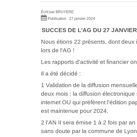
Écrit par
BRUYERE
Publication : 27 janvier 2024
SUCCES DE L’AG DU 27 JANVIER
Nous étions 22 présents, dont deux 
lors de l'AG !
Les rapports d'activité et financier o
Il a été décidé :
1 Validation de la diffusion mensuelle
deux mois : la diffusion électronique
internet OU qui préfèrent l'édition pap
est maintenue pour 2024.
2 l'AN II sera émise 1 à 2 fois par 
sans doute par la commune de Lyon e