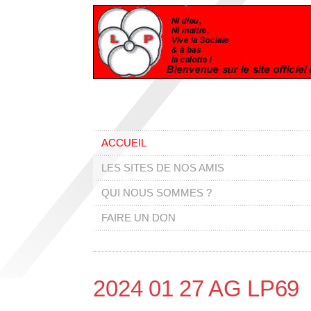
ACCUEIL
LES SITES DE NOS AMIS
QUI NOUS SOMMES ?
FAIRE UN DON
2024 01 27 AG LP69