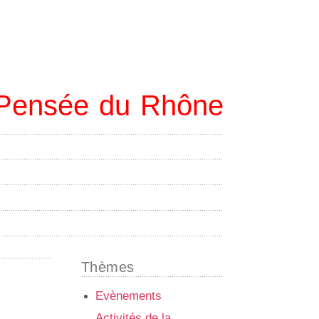
e Pensée du Rhône
Thèmes
Evènements
Activités de la