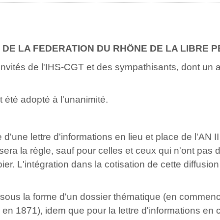
 DE LA FEDERATION DU RHÖNE DE LA LIBRE P
invités de l'IHS-CGT et des sympathisants, dont un 
nt été adopté à l'unanimité.
 d'une lettre d'informations en lieu et place de l'AN II
 sera la règle, sauf pour celles et ceux qui n'ont pas 
ier. L'intégration dans la cotisation de cette diffusio
an sous la forme d'un dossier thématique (en commen
n 1871), idem que pour la lettre d'informations en 