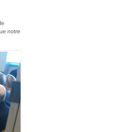
de
ue notre