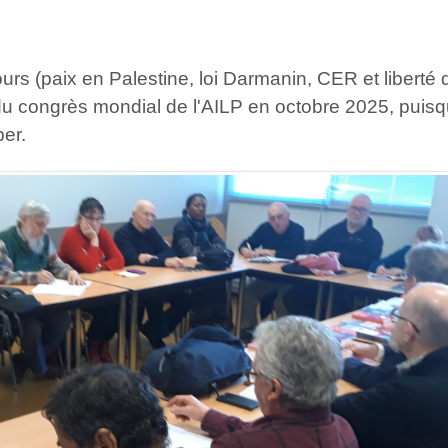
rs (paix en Palestine, loi Darmanin, CER et liberté 
 du congrès mondial de l'AILP en octobre 2025, puisq
per.