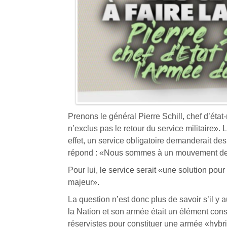
Prenons le général Pierre Schill, chef d’état-
n’exclus pas le retour du service militaire». 
effet, un service obligatoire demanderait de
répond : «Nous sommes à un mouvement de
Pour lui, le service serait «une solution po
majeur».
La question n’est donc plus de savoir s’il y 
la Nation et son armée était un élément cons
réservistes pour constituer une armée «hybr