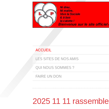
ACCUEIL
LES SITES DE NOS AMIS
QUI NOUS SOMMES ?
FAIRE UN DON
2025 11 11 rassemble