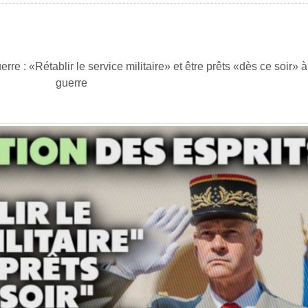
rre : «Rétablir le service militaire» et être prêts «dès ce soir» à 
guerre