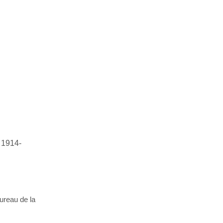
e 1914-
ureau de la