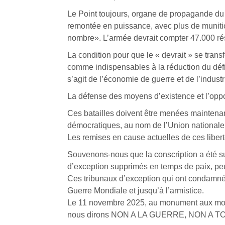
Le Point toujours, organe de propagande du m
remontée en puissance, avec plus de munitio
nombre». L’armée devrait compter 47.000 réser
La condition pour que le « devrait » se tran
comme indispensables à la réduction du défic
s’agit de l’économie de guerre et de l’indust
La défense des moyens d’existence et l’oppos
Ces batailles doivent être menées maintenant, 
démocratiques, au nom de l’Union nationale
Les remises en cause actuelles de ces liber
Souvenons-nous que la conscription a été su
d’exception supprimés en temps de paix, peuv
Ces tribunaux d’exception qui ont condamné à
Guerre Mondiale et jusqu’à l’armistice.
Le 11 novembre 2025, au monument aux morts 
nous dirons NON A LA GUERRE, NON A