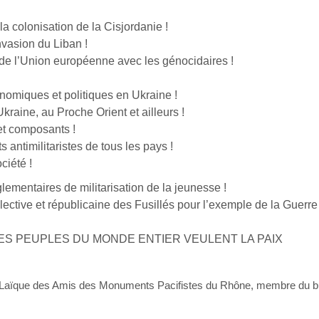
a colonisation de la Cisjordanie !
vasion du Liban !
de l’Union européenne avec les génocidaires !
onomiques et politiques en Ukraine !
raine, au Proche Orient et ailleurs !
et composants !
s antimilitaristes de tous les pays !
ciété !
lementaires de militarisation de la jeunesse !
ollective et républicaine des Fusillés pour l’exemple de la Guerr
 LES PEUPLES DU MONDE ENTIER VEULENT LA PAIX
n Laïque des Amis des Monuments Pacifistes du Rhône, membre du b