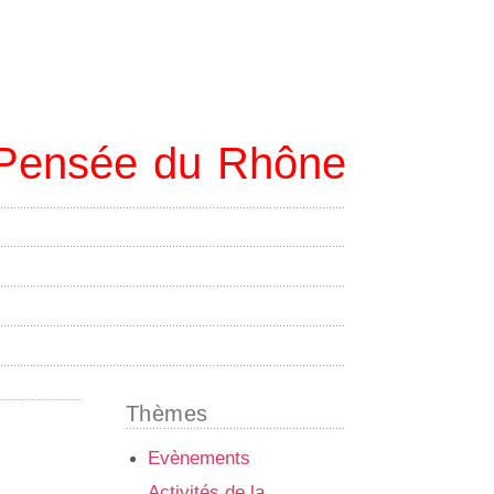
e Pensée du Rhône
Thèmes
Evènements
Activités de la