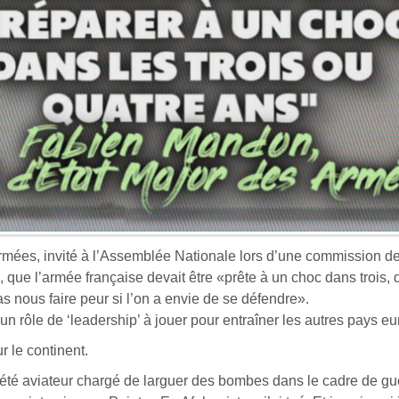
rmées, invité à l’Assemblée Nationale lors d’une commission d
s, que l’armée française devait être «prête à un choc dans trois, 
as nous faire peur si l’on a envie de se défendre».
n rôle de ‘leadership’ à jouer pour entraîner les autres pays e
r le continent.
a été aviateur chargé de larguer des bombes dans le cadre de gu