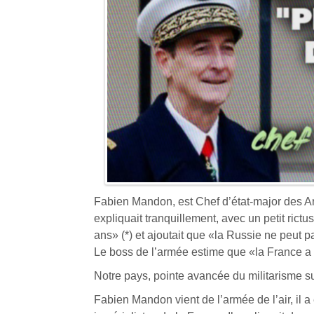
Fabien Mandon, est Chef d’état-major des A
expliquait tranquillement, avec un petit rictu
ans» (*) et ajoutait que «la Russie ne peut p
Le boss de l’armée estime que «la France a u
Notre pays, pointe avancée du militarisme su
Fabien Mandon vient de l’armée de l’air, il 