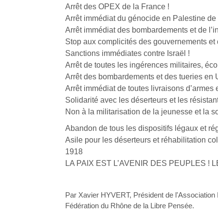
Arrêt des OPEX de la France !
Arrêt immédiat du génocide en Palestine de l
Arrêt immédiat des bombardements et de l’in
Stop aux complicités des gouvernements et 
Sanctions immédiates contre Israël !
Arrêt de toutes les ingérences militaires, éc
Arrêt des bombardements et des tueries en Uk
Arrêt immédiat de toutes livraisons d’armes 
Solidarité avec les déserteurs et les résistant
Non à la militarisation de la jeunesse et la so
Abandon de tous les dispositifs légaux et rég
Asile pour les déserteurs et réhabilitation c
1918
LA PAIX EST L’AVENIR DES PEUPLES !
Par Xavier HYVERT, Président de l'Associatio
Fédération du Rhône de la Libre Pensée.