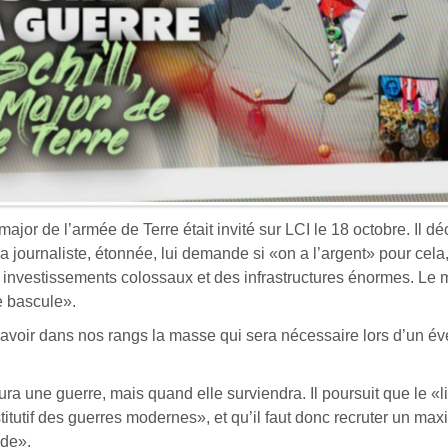
major de l’armée de Terre était invité sur LCI le 18 octobre. Il dé
La journaliste, étonnée, lui demande si «on a l’argent» pour cela
s investissements colossaux et des infrastructures énormes. Le mi
 bascule».
ur avoir dans nos rangs la masse qui sera nécessaire lors d’un 
aura une guerre, mais quand elle surviendra. Il poursuit que le «l
titutif des guerres modernes», et qu’il faut donc recruter un m
ide».