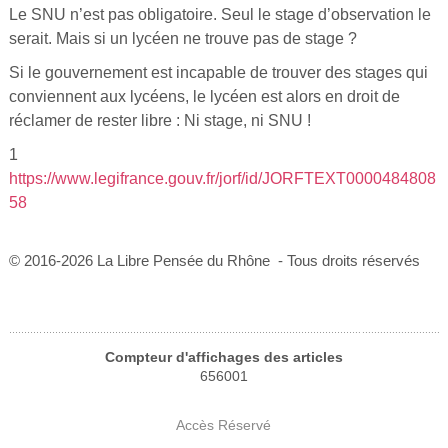
Le SNU n’est pas obligatoire. Seul le stage d’observation le
serait. Mais si un lycéen ne trouve pas de stage ?
Si le gouvernement est incapable de trouver des stages qui
conviennent aux lycéens, le lycéen est alors en droit de
réclamer de rester libre : Ni stage, ni SNU !
1
https://www.legifrance.gouv.fr/jorf/id/JORFTEXT0000484808
58
© 2016-2026 La Libre Pensée du Rhône - Tous droits réservés
Compteur d'affichages des articles
656001
Accès Réservé