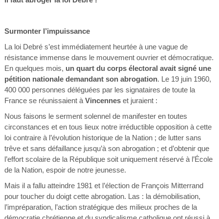
Surmonter l’impuissance
La loi Debré s’est immédiatement heurtée à une vague de
résistance immense dans le mouvement ouvrier et démocratique.
En quelques mois,
un quart du corps électoral avait signé une
pétition nationale demandant son abrogation
. Le 19 juin 1960,
400 000 personnes déléguées par les signataires de toute la
France se réunissaient à
Vincennes
et juraient :
Nous faisons le serment solennel de manifester en toutes
circonstances et en tous lieux notre irréductible opposition à cette
loi contraire à l’évolution historique de la Nation ; de lutter sans
trêve et sans défaillance jusqu’à son abrogation ; et d’obtenir que
l’effort scolaire de la République soit uniquement réservé à l’École
de la Nation, espoir de notre jeunesse.
Mais il a fallu atteindre 1981 et l’élection de François Mitterrand
pour toucher du doigt cette abrogation. Las : la démobilisation,
l’impréparation, l’action stratégique des milieux proches de la
démocratie chrétienne et du syndicalisme catholique ont réussi à