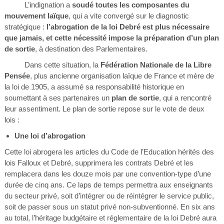
L’indignation a
soudé toutes les composantes du
mouvement laïque
, qui a vite convergé sur le diagnostic
stratégique :
l’abrogation de la loi Debré est plus nécessaire
que jamais, et cette nécessité impose la préparation d’un plan
de sortie
, à destination des Parlementaires.
Dans cette situation, la
Fédération Nationale de la Libre
Pensée
, plus ancienne organisation laïque de France et mère de
la loi de 1905, a assumé sa responsabilité historique en
soumettant à ses partenaires un
plan de sortie
, qui a rencontré
leur assentiment. Le plan de sortie repose sur le vote de deux
lois :
Une loi d’abrogation
Cette loi abrogera les articles du Code de l’Education hérités des
lois Falloux et Debré, supprimera les contrats Debré et les
remplacera dans les douze mois par une convention-type d’une
durée de cinq ans. Ce laps de temps permettra aux enseignants
du secteur privé, soit d’intégrer ou de réintégrer le service public,
soit de passer sous un statut privé non-subventionné. En six ans
au total, l’héritage budgétaire et réglementaire de la loi Debré aura