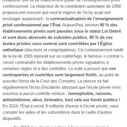
confessionnel. Le rédacteur de la constitution autoritaire de 1958
proposa une mesure que seul le régime de Vichy avait osé
envisager auparavant : la
contractualisation de l’enseignement
privé confessionnel par l’État
. Aujourd’hui, environ
95 % des
établissements privés sont passées sous le statut Loi Debré
et sont donc abreuvés de subsides publics. 95 % de ces
écoles privées sous contrat sont contrôlées par l’Église
catholique
(diocèses et congrégations). Ce contournement inédit
de la loi de 1905 reposait sur un subterfuge, le fameux « contrat »,
censé contraindre les établissements privés signataires à
certaines règles et à des contrôles. La suite a prouvé que
ces
contreparties et contrôles sont largement fictifs
, au point de
susciter l’émoi de la Cour des Comptes. La presse se fait
régulièrement l’écho d’incidents attestant que l’école privée n’est
soumise à aucun contrôle sérieux :
homophobie, racisme,
antisémitisme, abus, brimades, tout cela sur fonds publics !
En 2024, l’État a versé 9 milliards d’euros à l’école privée, sans
compter les aides et les subventions dans le cadre d’autres
dispositifs.