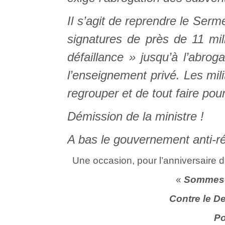
Il s’agit de reprendre le Ser
signatures de près de 11 mil
défaillance » jusqu’à l’abro
l’enseignement privé. Les mil
regrouper et de tout faire pour
Démission de la ministre !
A bas le gouvernement anti-ré
Une occasion, pour l’anniversaire d
«
Sommes-
Contre le D
Po