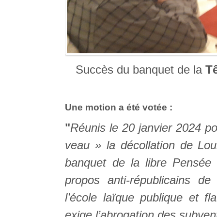
Succès du banquet de la
Tê
Une motion a été votée :
"
Réunis le 20 janvier 2024 
veau » la décollation de Lou
banquet de la libre Pensée 
propos anti-républicains de
l’école laïque publique et fla
exige l’abrogation des subvent