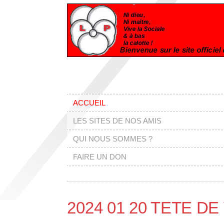
ACCUEIL
LES SITES DE NOS AMIS
QUI NOUS SOMMES ?
FAIRE UN DON
2024 01 20 TETE D