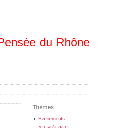
e Pensée du Rhône
Thèmes
Evènements
Activités de la