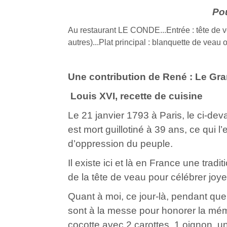
Pou
Au restaurant LE CONDE...
Entrée : tête de 
autres)...
Plat principal : blanquette de veau o
Une contribution de René : Le Gra
Louis XVI, recette de cuisine
Le 21 janvier 1793 à Paris, le ci-de
est mort guillotiné à 39 ans, ce qui
d’oppression du peuple.
Il existe ici et là en France une tra
de la tête de veau pour célébrer joy
Quant à moi, ce jour-là, pendant que
sont à la messe pour honorer la mémoi
cocotte avec 2 carottes, 1 oignon, un