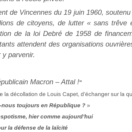
ment de Vincennes du 19 juin 1960, soutenu 
lions de citoyens, de lutter « sans trêve 
gation de la loi Debré de 1958 de finance
itants attendent des organisations ouvrière
 y parvenir.
publicain Macron – Attal !
"
e la décollation de Louis Capet, d’échanger sur la qu
nous toujours en République ?
»
espotisme, hier comme aujourd’hui
ur la défense de la laïcité