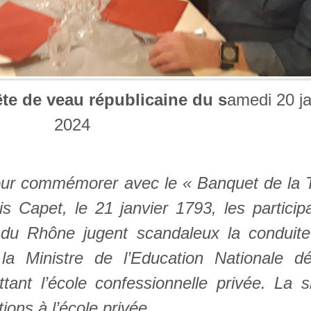
te de veau républicaine du s
amedi 20 ja
2024
pour commémorer avec le « Banquet de la 
is Capet, le 21 janvier 1793, les particip
du Rhône jugent scandaleux la conduite
 la Ministre de l’Education Nationale dé
ttant l’école confessionnelle privée. La s
ions à l’école privée.