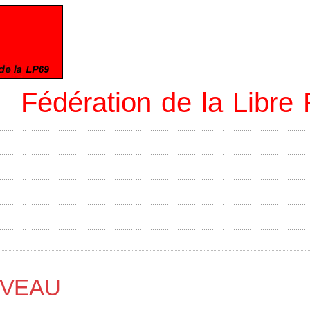
Fédération de la Libr
E VEAU