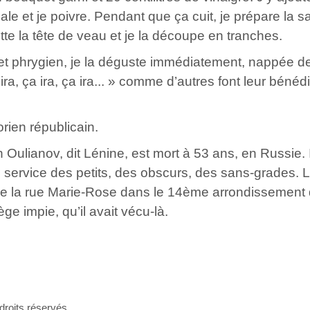
ale et je poivre. Pendant que ça cuit, je prépare la 
tte la tête de veau et je la découpe en tranches.
et phrygien, je la déguste immédiatement, nappée d
ra, ça ira, ça ira... » comme d’autres font leur bénédi
rien républicain.
h Oulianov, dit Lénine, est mort à 53 ans, en Russie. I
 service des petits, des obscurs, des sans-grades. 
e la rue Marie-Rose dans le 14ème arrondissement 
lège impie, qu’il avait vécu-là.
roits réservés